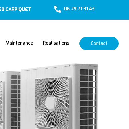
06 29 71 91 43
650 CARPIQUET
Maintenance
Réalisations
Contact