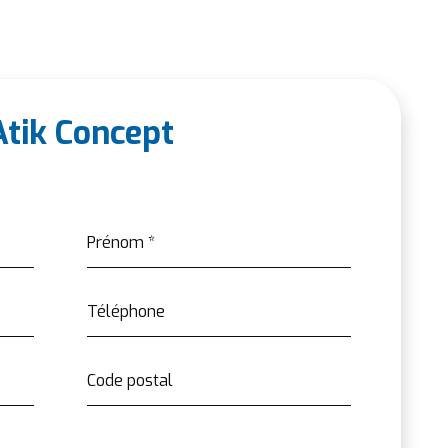
Atik Concept
Prénom
*
Téléphone
Code postal