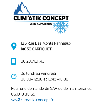
125 Rue Des Monts Panneaux
14650 CARPIQUET
06.29.71.91.43
Du lundi au vendredi : 
08:30–12:00 et 13:45–18:00
Pour une demande de SAV ou de maintenance:
06.13.10.88.69
sav@climatik-concept.fr