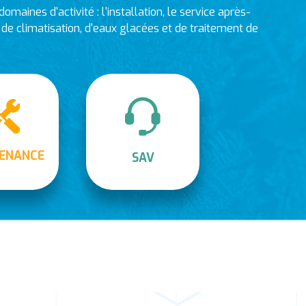
omaines d'activité : l'installation, le service après-
e climatisation, d'eaux glacées et de traitement de
ENANCE
SAV