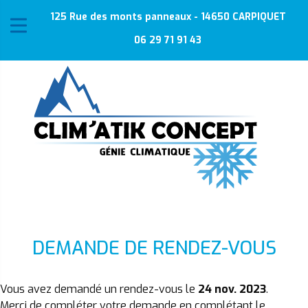
125 Rue des monts panneaux - 14650 CARPIQUET
06 29 71 91 43
DEMANDE DE RENDEZ-VOUS
Vous avez demandé un rendez-vous le
24 nov. 2023
.
Merci de compléter votre demande en complétant le