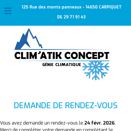
125 Rue des monts panneaux - 14650 CARPIQUET
06 29 71 91 43
DEMANDE DE RENDEZ-VOUS
Vous avez demandé un rendez-vous le
24 févr. 2026
.
Merci de compléter votre demande en complétant le