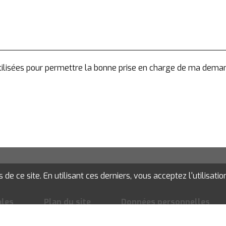
 utilisées pour permettre la bonne prise en charge de ma dema
e ce site. En utilisant ces derniers, vous acceptez l'utilisatio
ales
Plan du site
Données personnelles