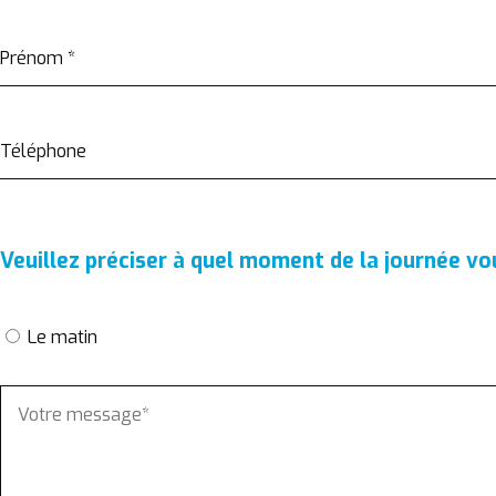
Prénom
*
Téléphone
Veuillez préciser à quel moment de la journée v
Le matin