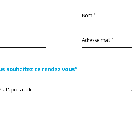
Nom
*
Adresse mail
*
ous souhaitez ce rendez vous
*
L'après midi