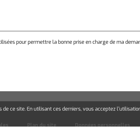
 utilisées pour permettre la bonne prise en charge de ma dema
e ce site. En utilisant ces derniers, vous acceptez l'utilisatio
ales
Plan du site
Données personnelles