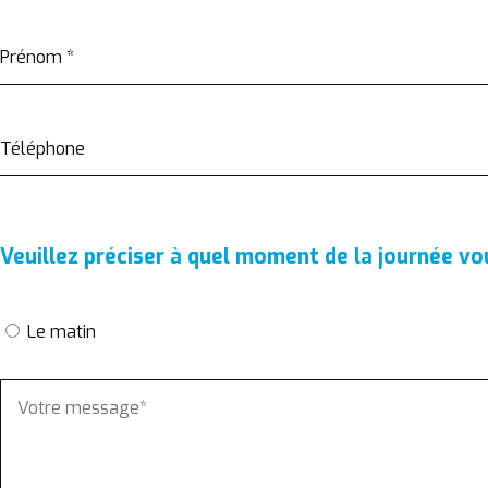
Prénom
*
Téléphone
Veuillez préciser à quel moment de la journée v
Le matin