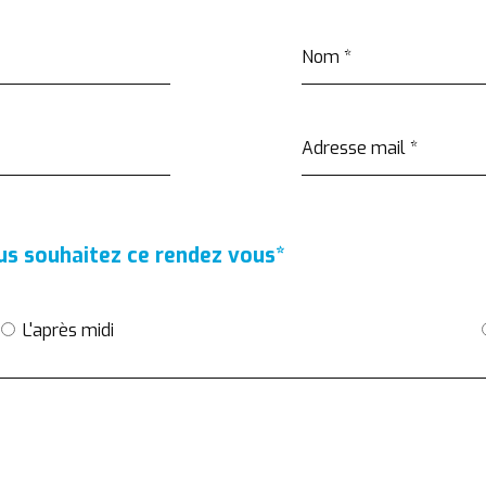
Nom
*
Adresse mail
*
ous souhaitez ce rendez vous
*
L'après midi