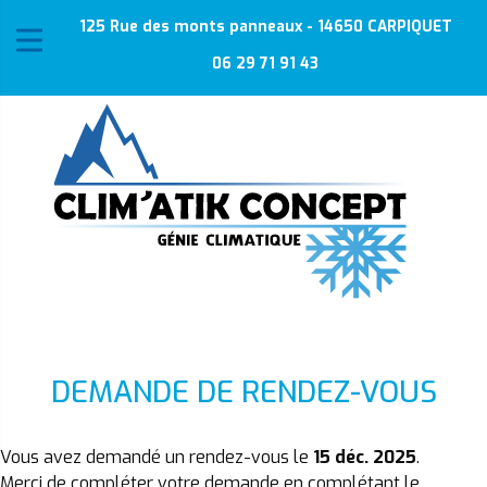
125 Rue des monts panneaux - 14650 CARPIQUET
06 29 71 91 43
DEMANDE DE RENDEZ-VOUS
Vous avez demandé un rendez-vous le
15 déc. 2025
.
Merci de compléter votre demande en complétant le