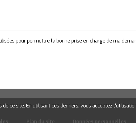
 utilisées pour permettre la bonne prise en charge de ma dema
e ce site. En utilisant ces derniers, vous acceptez l'utilisatio
ales
Plan du site
Données personnelles