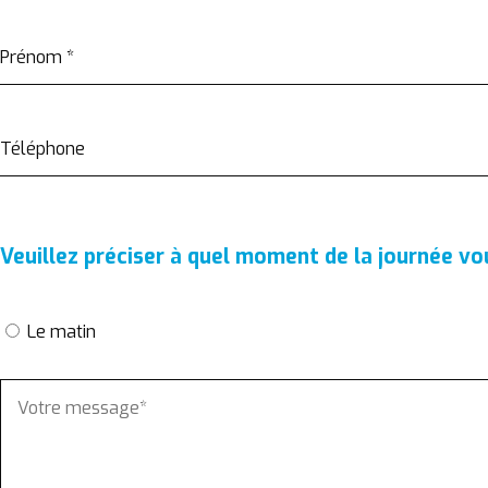
Prénom
*
Téléphone
Veuillez préciser à quel moment de la journée v
Le matin