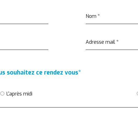
Nom
*
Adresse mail
*
ous souhaitez ce rendez vous
*
L'après midi