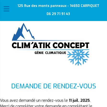
125 Rue des monts panneaux - 14650 CARPIQUET
06 29 71 91 43
DEMANDE DE RENDEZ-VOUS
Vous avez demandé un rendez-vous le
11 juil. 2025
.
Merci de compléter votre demande en complétant le